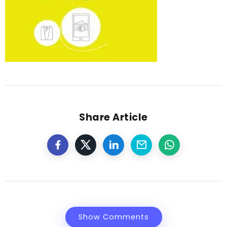
Share Article
Show Comments