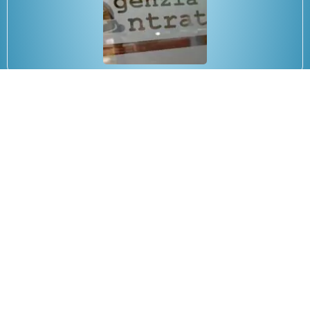
Consigli per principianti del
Trading
30/05/2017