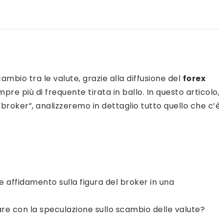
mbio tra le valute, grazie alla diffusione del
forex
pre più di frequente tirata in ballo. In questo articolo
“broker”, analizzeremo in dettaglio tutto quello che c’
re affidamento sulla figura del broker in una
e con la speculazione sullo scambio delle valute?