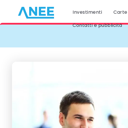
Investimenti
Carte 
Contatti e pubblicità