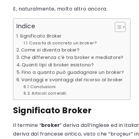
E, naturalmente, molto altro ancora.
Indice
Significato Broker
Cosa fa di concreto un broker?
Come si diventa broker?
Che differenza c’è tra broker e mediatore?
Quanti tipi di broker esistono?
Fino a quanto può guadagnare un broker?
Vantaggi e svantaggi del ricorso al broker
Conclusioni
Articoli correlati:
Significato Broker
Il termine “
broker
” deriva dall’inglese ed in ital
deriva dal francese antico, visto che “broçeur” 