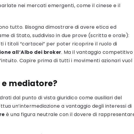
 parlate nei mercati emergenti, come il cinese e il
 sono tutto. Bisogna dimostrare di avere etica ed
ame di Stato, suddiviso in due prove (scritta e orale):
 i titoli “cartacei” per poter ricoprire il ruolo di
zione all’Albo dei broker
. Ma il vantaggio competitivo
intuito. Capire prima di tutti i movimenti azionari vuol
r e mediatore?
ti dal punto di vista giuridico come ausiliari del
ttua un’intermediazione a vantaggio degli interessi di
re
è una figura neutrale con il dovere di rappresentar