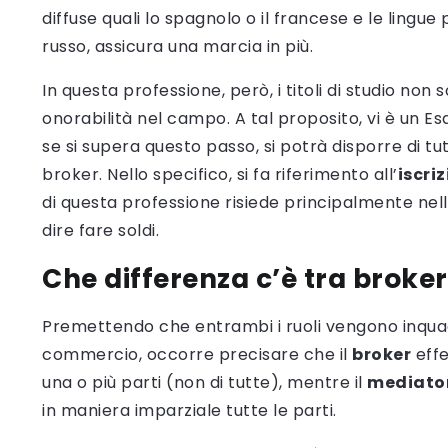
diffuse quali lo spagnolo o il francese e le lingue
russo, assicura una marcia in più.
In questa professione, però, i titoli di studio non
onorabilità nel campo. A tal proposito, vi è un Es
se si supera questo passo, si potrà disporre di tutti
broker. Nello specifico, si fa riferimento all’
iscri
di questa professione risiede principalmente nell’
dire fare soldi.
Che differenza c’è tra broke
Premettendo che entrambi i ruoli vengono inquadra
commercio, occorre precisare che il
broker
effe
una o più parti (non di tutte), mentre il
mediato
in maniera imparziale tutte le parti.