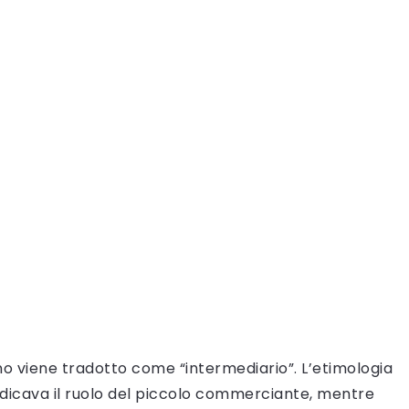
iano viene tradotto come “intermediario”. L’etimologia
indicava il ruolo del piccolo commerciante, mentre