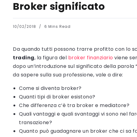
Broker significato
10/02/2018
6 Mins Read
Da quando tutti possono trarre profitto con lo sca
trading
, la figura del
broker finanziario
viene sem
dopo un’introduzione sul significato della parola 
da sapere sulla sua professione, vale a dire:
Come si diventa broker?
Quanti tipi di broker esistono?
Che differenza c’è tra broker e mediatore?
Quali vantaggi e quali svantaggi vi sono nel fa
transazione?
Quanto può guadagnare un broker che ci sa far