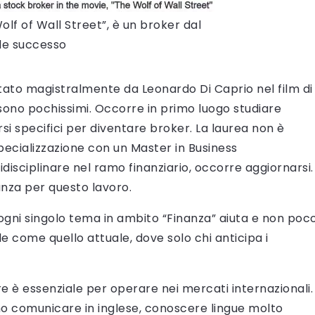
olf of Wall Street”, è un broker dal
de successo
ato magistralmente da Leonardo Di Caprio nel film di
sono pochissimi. Occorre in primo luogo studiare
si specifici per diventare broker. La laurea non è
 specializzazione con un Master in Business
isciplinare nel ramo finanziario, occorre aggiornarsi.
anza per questo lavoro.
gni singolo tema in ambito “Finanza” aiuta e non poc
e come quello attuale, dove solo chi anticipa i
e è essenziale per operare nei mercati internazionali.
no comunicare in inglese, conoscere lingue molto