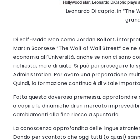
Leonardo Di caprio, in “The W
gran
Di Self-Made Men come Jordan Belfort, interpret
Martin Scorsese “The Wolf of Wall Street” ce ne 
economia all’Università, anche se non ci sono cor
richiesta, ma è di aiuto. Si può poi proseguire la
Administration. Per avere una preparazione multid
Quindi, la formazione continua è di vitale import
Fatta questa doverosa premessa, approfondire o
a capire le dinamiche di un mercato imprevedibil
cambiamenti alla fine riesce a spuntarla.
La conoscenza approfondita delle lingue stranier
Dando per scontato che oggi tutti (o quasi) san