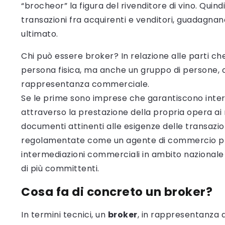
“brocheor” la figura del rivenditore di vino. Quindi
transazioni fra acquirenti e venditori, guadagna
ultimato.
Chi può essere broker? In relazione alle parti ch
persona fisica, ma anche un gruppo di persone, c
rappresentanza commerciale.
Se le prime sono imprese che garantiscono interme
attraverso la prestazione della propria opera ai r
documenti attinenti alle esigenze delle transazion
regolamentate come un agente di commercio plur
intermediazioni commerciali in ambito nazionale
di più committenti.
Cosa fa di concreto un broker?
In termini tecnici, un
broker
, in rappresentanza d