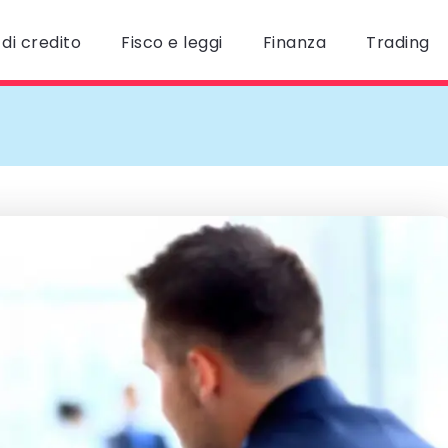
di credito
Fisco e leggi
Finanza
Trading