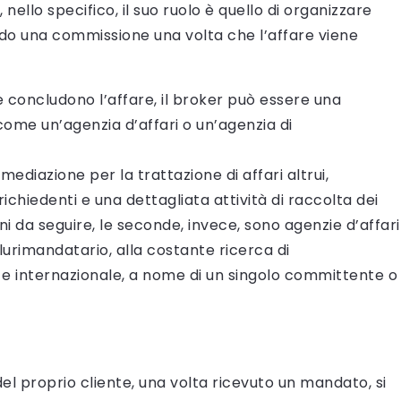
, nello specifico, il suo ruolo è quello di organizzare
ndo una commissione una volta che l’affare viene
e concludono l’affare, il broker può essere una
ome un’agenzia d’affari o un’agenzia di
diazione per la trattazione di affari altrui,
ichiedenti e una dettagliata attività di raccolta dei
i da seguire, le seconde, invece, sono agenzie d’affari
imandatario, alla costante ricerca di
 e internazionale, a nome di un singolo committente o
el proprio cliente, una volta ricevuto un mandato, si