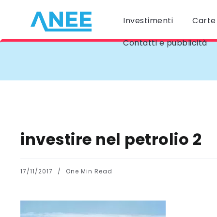
Investimenti
Carte 
Contatti e pubblicità
investire nel petrolio 2
17/11/2017
One Min Read