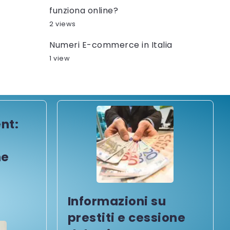
funziona online?
2 views
Numeri E-commerce in Italia
1 view
nt:
me
Informazioni su
prestiti e cessione