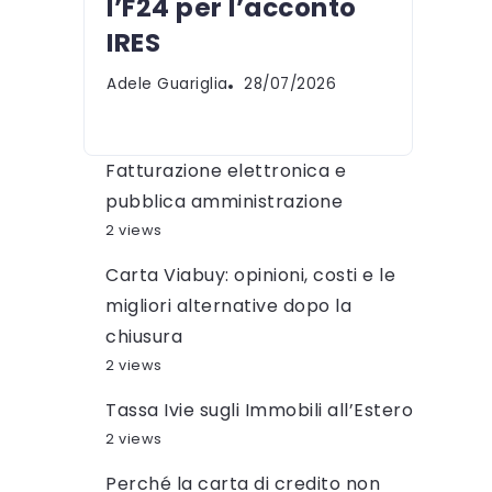
l’F24 per l’acconto
IRES
Adele Guariglia
28/07/2026
Fatturazione elettronica e
pubblica amministrazione
2 views
Carta Viabuy: opinioni, costi e le
migliori alternative dopo la
chiusura
2 views
Tassa Ivie sugli Immobili all’Estero
2 views
Perché la carta di credito non