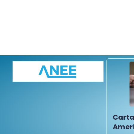
Cart
Ameri