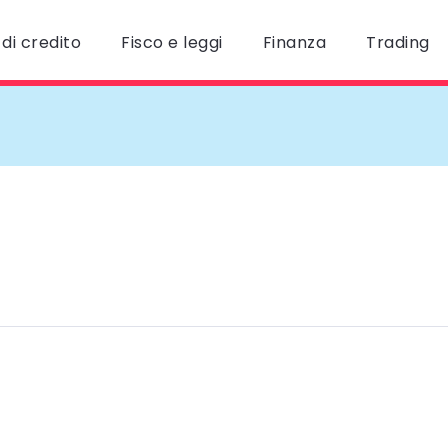
di credito
Fisco e leggi
Finanza
Trading