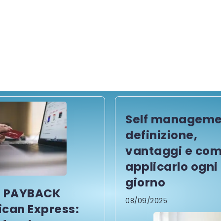
Self manageme
definizione,
vantaggi e co
applicarlo ogni
giorno
a PAYBACK
08/09/2025
can Express: