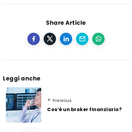
scelta della
piattaforma
di Trading
Share Article
Leggi anche
Previous
Cos’è un broker finanziario?