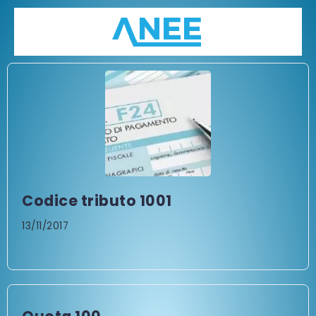
Codice tributo 1001
13/11/2017