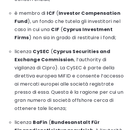
è membro di
ICF
(
Investor Compensation
Fund
), un fondo che tutela gli investitori nel
caso in cui una
CIF
(
Cyprus Investment
Firms
) non sia in grado di restituire i fondi;
licenza
CySEC
(
Cyprus Securities and
Exchange Commission
, l’authority di
vigilanza di Cipro). La CySEC è parte della
direttiva europea MiFID e consente l’accesso
ai mercati europei alle società registrate
presso di essa. Questa è la ragione per cui un
gran numero di società offshore cerca di
ottenere tale licenza;
licenza
BaFin
(
Bundesanstalt Für