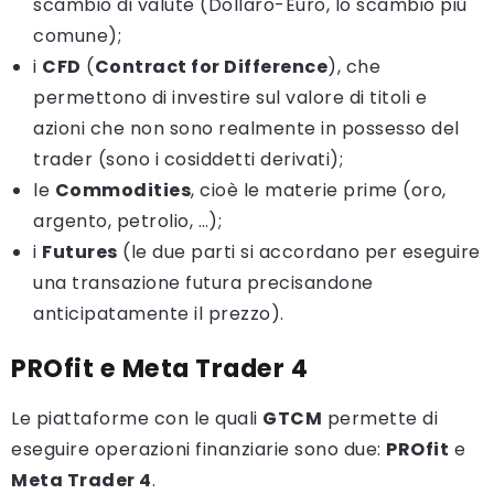
scambio di valute (Dollaro-Euro, lo scambio più
comune);
i
CFD
(
Contract for Difference
), che
permettono di investire sul valore di titoli e
azioni che non sono realmente in possesso del
trader (sono i cosiddetti derivati);
le
Commodities
, cioè le materie prime (oro,
argento, petrolio, …);
i
Futures
(le due parti si accordano per eseguire
una transazione futura precisandone
anticipatamente il prezzo).
PROfit e Meta Trader 4
Le piattaforme con le quali
GTCM
permette di
eseguire operazioni finanziarie sono due:
PROfit
e
Meta Trader 4
.