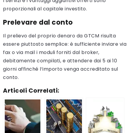
I servizi e i vantaggi aggiuntivi offerti sono
proporzionali al capitale investito.
Prelevare dal conto
Il prelievo del proprio denaro da GTCM risulta
essere piuttosto semplice: è sufficiente inviare via
fax o via mail i moduli forniti dal broker,
debitamente compilati, e attendere dai 5 ai 10
giorni affinché l’importo venga accreditato sul
conto.
Articoli Correlati: