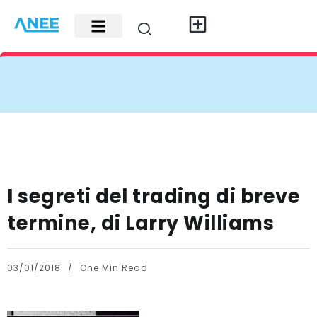
Carte di credito
Fisco e leggi
Contatti e pubblicità
I segreti del trading di breve
termine, di Larry Williams
03/01/2018
One Min Read