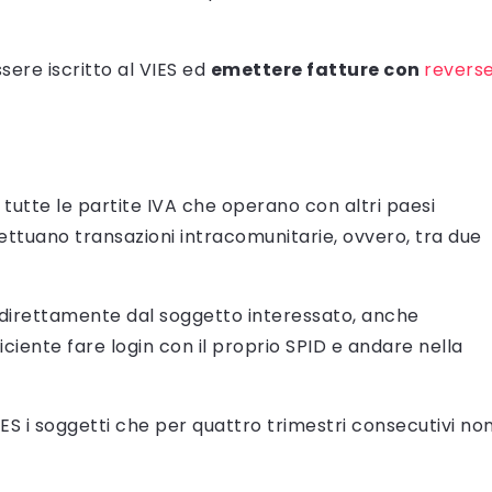
ere iscritto al VIES ed
emettere fatture con
revers
tutte le partite IVA che operano con altri paesi
fettuano transazioni intracomunitarie, ovvero, tra due
direttamente dal soggetto interessato, anche
fficiente fare login con il proprio SPID e andare nella
VIES i soggetti che per quattro trimestri consecutivi no