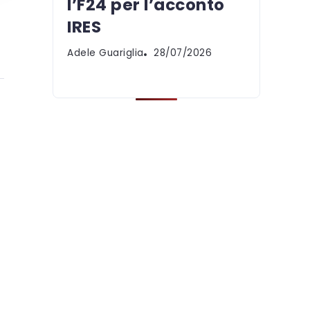
l’F24 per l’acconto
IRES
Adele Guariglia
28/07/2026