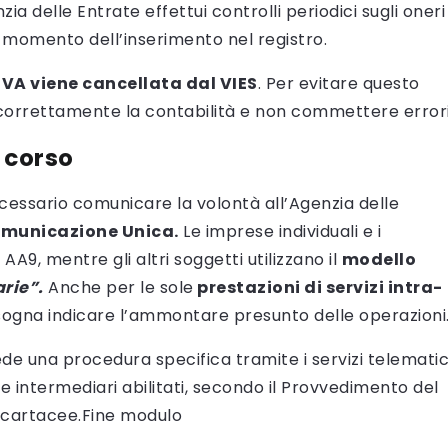
ia delle Entrate effettui controlli periodici sugli oneri
 al momento dell’inserimento nel registro.
 IVA viene cancellata dal VIES
. Per evitare questo
correttamente la contabilità e non commettere errori
n corso
necessario comunicare la volontà all’Agenzia delle
municazione Unica.
Le imprese individuali e i
A9, mentre gli altri soggetti utilizzano il
modello
rie”.
Anche per le sole
prestazioni di servizi intra-
bisogna indicare l’ammontare presunto delle operazioni
chiede una procedura specifica tramite i servizi telematic
e intermediari abilitati, secondo il Provvedimento del
ze cartacee.Fine modulo