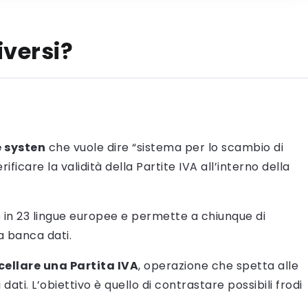
iversi?
 systen
che vuole dire “sistema per lo scambio di
ificare la validità della Partite IVA all’interno della
le in 23 lingue europee e permette a chiunque di
a banca dati.
cellare una Partita IVA
, operazione che spetta alle
ati. L’obiettivo è quello di contrastare possibili frodi