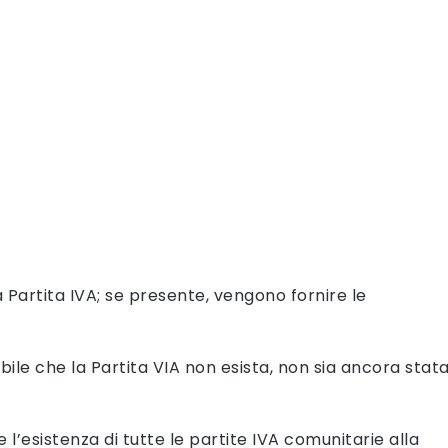
na Partita IVA; se presente, vengono fornire le
bile che la Partita VIA non esista, non sia ancora stat
e l’esistenza di tutte le partite IVA comunitarie alla