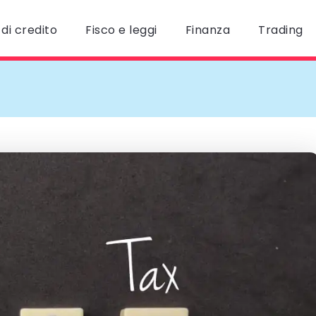
di credito
Fisco e leggi
Finanza
Trading