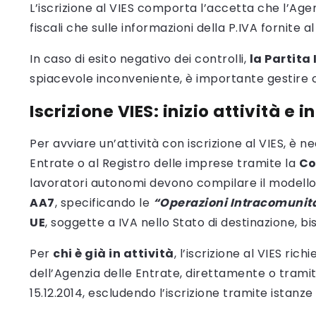
L’iscrizione al VIES comporta l’accetta che l’Agenz
fiscali che sulle informazioni della P.IVA fornite
In caso di esito negativo dei controlli,
la Partita
spiacevole inconveniente, è importante gestire 
Iscrizione VIES: inizio attività e i
Per avviare un’attività con iscrizione al VIES, è 
Entrate o al Registro delle imprese tramite la
Co
lavoratori autonomi devono compilare il modello A
AA7
, specificando le
“Operazioni Intracomunita
UE
, soggette a IVA nello Stato di destinazione, 
Per
chi è già in attività
, l’iscrizione al VIES ri
dell’Agenzia delle Entrate, direttamente o tramit
15.12.2014, escludendo l’iscrizione tramite istan