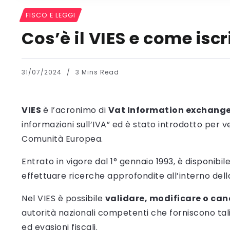
FISCO E LEGGI
Cos’è il VIES e come iscr
31/07/2024
3 Mins Read
VIES
è l’acronimo di
Vat Information exchange
informazioni sull’IVA” ed è stato introdotto per ver
Comunità Europea.
Entrato in vigore dal 1° gennaio 1993, è disponibi
effettuare ricerche approfondite all’interno dell
Nel VIES è possibile
validare, modificare o can
autorità nazionali competenti che forniscono tali d
ed evasioni fiscali.