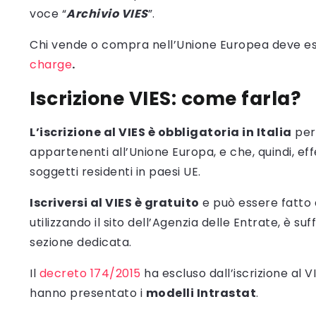
voce “
Archivio VIES
”.
Chi vende o compra nell’Unione Europea deve ess
charge
.
Iscrizione VIES: come farla?
L’iscrizione al VIES è obbligatoria in Italia
per 
appartenenti all’Unione Europa, e che, quindi, ef
soggetti residenti in paesi UE.
Iscriversi al VIES è gratuito
e può essere fatto 
utilizzando il sito dell’Agenzia delle Entrate, è su
sezione dedicata.
Il
decreto 174/2015
ha escluso dall’iscrizione al 
hanno presentato i
modelli Intrastat
.