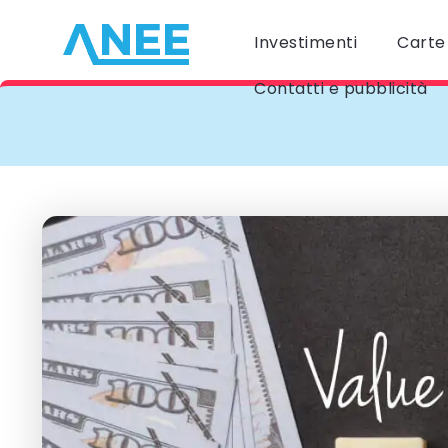
Investimenti
Carte 
Contatti e pubblicità