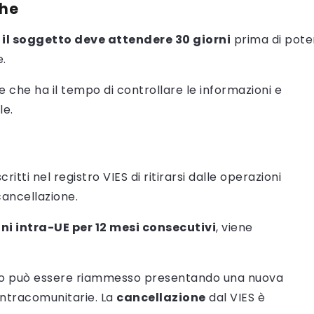
che
,
il soggetto deve attendere 30 giorni
prima di pote
e.
e che ha il tempo di controllare le informazioni e
le.
itti nel registro VIES di ritirarsi dalle operazioni
cancellazione.
ni intra-UE per 12 mesi consecutivi
, viene
to può essere riammesso presentando una nuova
 intracomunitarie. La
cancellazione
dal VIES è