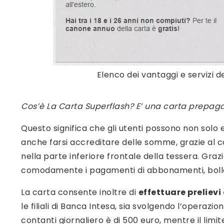
Elenco dei vantaggi e servizi 
Cos’è La Carta Superflash? E’ una carta prepaga
Questo significa che gli utenti possono non solo e
anche farsi accreditare delle somme, grazie al 
nella parte inferiore frontale della tessera. Gra
comodamente i pagamenti di abbonamenti, bollet
La carta consente inoltre di
effettuare prelievi
le filiali di Banca Intesa, sia svolgendo l’operaz
contanti giornaliero è di 500 euro, mentre il limite 