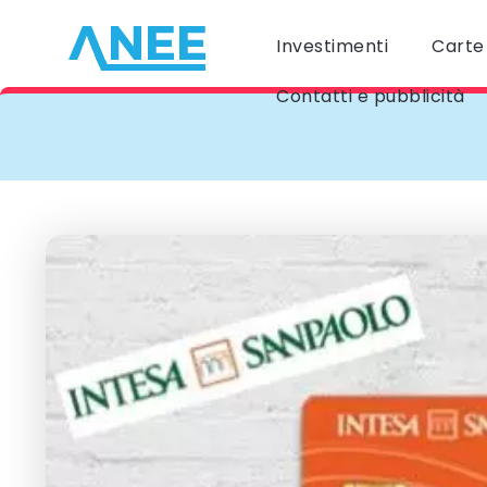
Investimenti
Carte 
Contatti e pubblicità