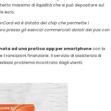
 tetto massimo di liquidità che si può depositare sul
la euro.
terCard ed è dotata del chip che permette i
o presso gli esercizi commerciali dotati dei pos con
inata ad una pratica app per smartphone
con la
transazioni finanziarie. Il servizio di assistenza di
ualsiasi problema incontrato dagli utenti.