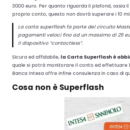
3000 euro. Per quanto riguarda il plafond, ossia il
proprio conto, questo non dovrà superare i 10 mi
La carta superflash fa parte del circuito Mas
pagamenti veloci fino ad un massimo di 25 eur
il dispositivo “contactless”.
Sicura ed affidabile,
la Carta Superflash è abb
quale si potrà monitorare il conto ed effettuare le 
Banca Intesa offre infine consulenza in caso di q
Cosa non è Superflash