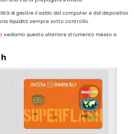
ilità di gestire il saldo dal computer e dal dispositivo
ia liquiditò sempre sotto controllo.
iz
vediamo questo ulteriore strumento messo a
sh