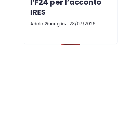
l’F24 per l’acconto
IRES
Adele Guariglia
28/07/2026