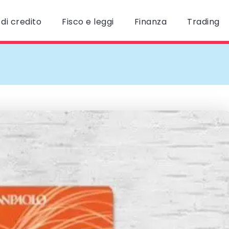
di credito
Fisco e leggi
Finanza
Trading