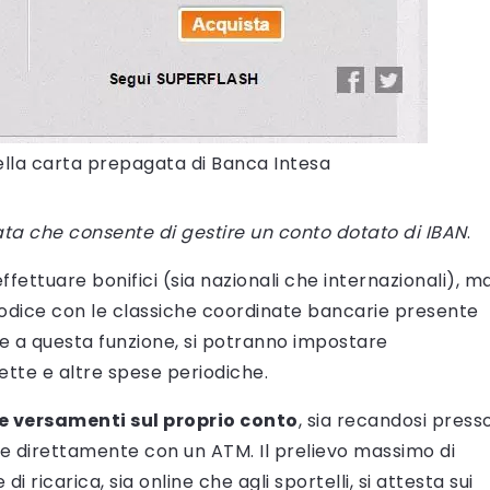
della carta prepagata di Banca Intesa
ta che consente di gestire un conto dotato di IBAN
.
ffettuare bonifici (sia nazionali che internazionali), m
codice con le classiche coordinate bancarie presente
zie a questa funzione, si potranno impostare
te e altre spese periodiche.
 e versamenti sul proprio conto
, sia recandosi press
ione direttamente con un ATM. Il prelievo massimo di
di ricarica, sia online che agli sportelli, si attesta sui