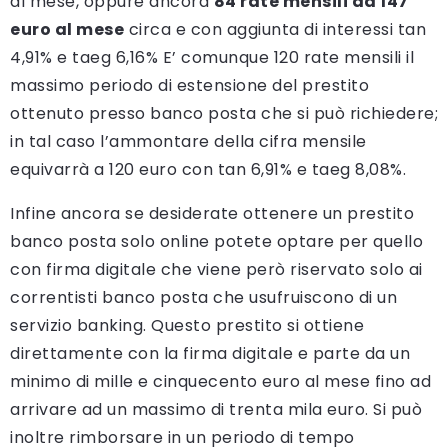
al mese, oppure ancora
84 rate mensili da 147
euro al mese
circa e con aggiunta di interessi tan
4,91% e taeg 6,16% E’ comunque 120 rate mensili il
massimo periodo di estensione del prestito
ottenuto presso banco posta che si può richiedere;
in tal caso l’ammontare della cifra mensile
equivarrà a 120 euro con tan 6,91% e taeg 8,08%.
Infine ancora se desiderate ottenere un prestito
banco posta solo online potete optare per quello
con firma digitale che viene però riservato solo ai
correntisti banco posta che usufruiscono di un
servizio banking. Questo prestito si ottiene
direttamente con la firma digitale e parte da un
minimo di mille e cinquecento euro al mese fino ad
arrivare ad un massimo di trenta mila euro. Si può
inoltre rimborsare in un periodo di tempo