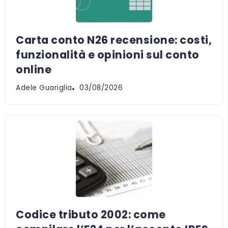
Carta conto N26 recensione: costi,
funzionalità e opinioni sul conto
online
Adele Guariglia
03/08/2026
Codice tributo 2002: come