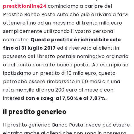
prestitionline24
cominciamo a parlare del
Prestito Banco Posta Auto che può arrivare a farvi
ottenere fino ad un massimo di trenta mila euro
semplicemente utilizzando il vostro personal
computer.
Questo prestito è richiedibile solo
fino al 31 luglio 2017
ed è riservato ai clienti in
possesso del libretto postale nominativo ordinario
o del conto corrente banco posta. Ad esempio se
ipotizziamo un prestito di 10 mila euro, questo
potrebbe essere rimborsato in 60 mesi cin una
rata mensile di circa 200 euro al mese e con
interessi
tan e taeg al 7,50% e al 7,87%.
Il prestito generico
Il prestito generico Banco Posta invece può essere
elargito anche ai clienti che non sono in possesso