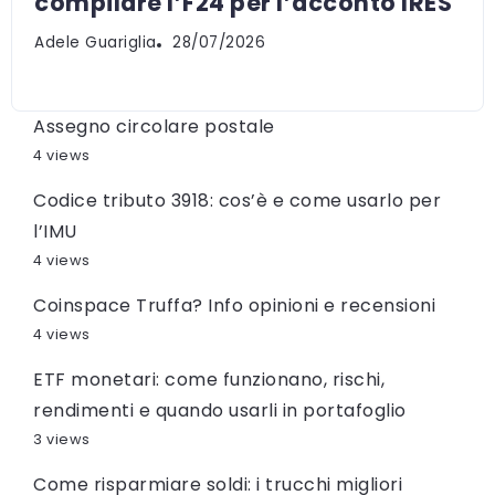
compilare l’F24 per l’acconto IRES
Adele Guariglia
28/07/2026
Assegno circolare postale
4 views
Codice tributo 3918: cos’è e come usarlo per
l’IMU
4 views
Coinspace Truffa? Info opinioni e recensioni
4 views
ETF monetari: come funzionano, rischi,
rendimenti e quando usarli in portafoglio
3 views
Come risparmiare soldi: i trucchi migliori